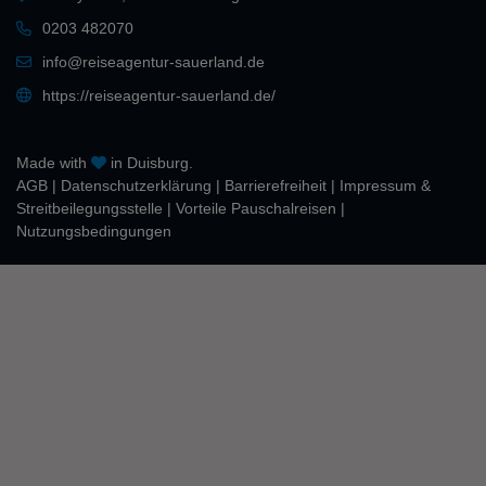
0203 482070
info@reiseagentur-sauerland.de
https://reiseagentur-sauerland.de/
Made with
in Duisburg.
AGB
|
Daten­schutz­erklärung
|
Barrierefreiheit
|
Impressum &
Streitbeilegungsstelle
|
Vorteile Pauschalreisen
|
Nutzungsbedingungen