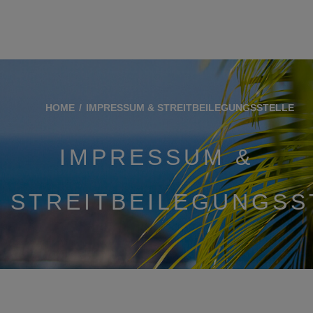
HOME
IMPRESSUM & STREITBEILEGUNGSSTELLE
IMPRESSUM &
STREITBEILEGUNGSS