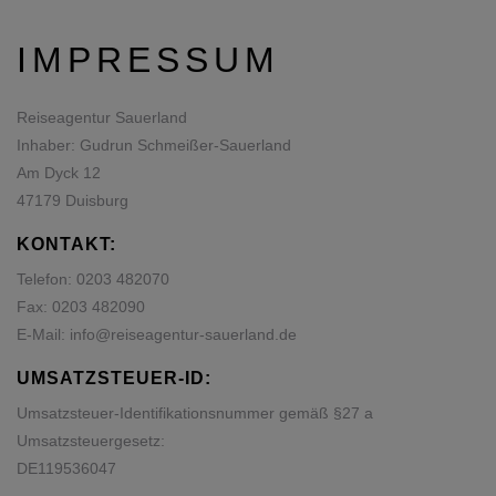
IMPRESSUM
Reiseagentur Sauerland
Inhaber: Gudrun Schmeißer-Sauerland
Am Dyck 12
47179 Duisburg
KONTAKT:
Telefon:
0203 482070
Fax: 0203 482090
E-Mail:
info@reiseagentur-sauerland.de
UMSATZSTEUER-ID:
Umsatzsteuer-Identifikationsnummer gemäß §27 a
Umsatzsteuergesetz:
DE119536047